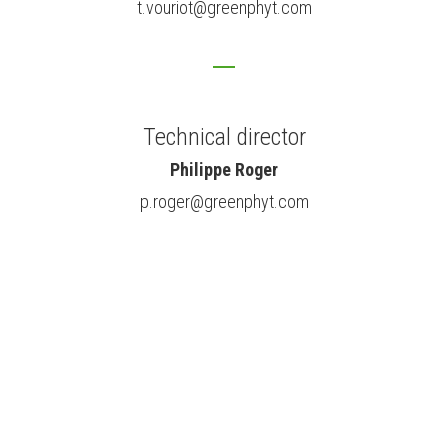
t.vouriot@greenphyt.com
Technical director
Philippe Roger
p.roger@greenphyt.com